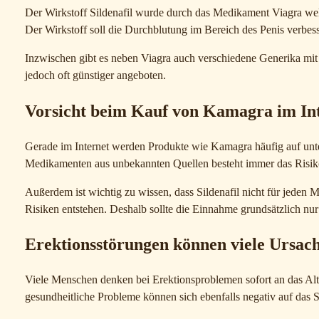
Der Wirkstoff Sildenafil wurde durch das Medikament Viagra we
Der Wirkstoff soll die Durchblutung im Bereich des Penis verbess
Inzwischen gibt es neben Viagra auch verschiedene Generika mit 
jedoch oft günstiger angeboten.
Vorsicht beim Kauf von Kamagra im In
Gerade im Internet werden Produkte wie Kamagra häufig auf unters
Medikamenten aus unbekannten Quellen besteht immer das Risiko 
Außerdem ist wichtig zu wissen, dass Sildenafil nicht für jede
Risiken entstehen. Deshalb sollte die Einnahme grundsätzlich nur
Erektionsstörungen können viele Ursac
Viele Menschen denken bei Erektionsproblemen sofort an das Alte
gesundheitliche Probleme können sich ebenfalls negativ auf das 