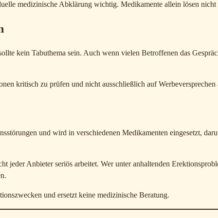
iduelle medizinische Abklärung wichtig. Medikamente allein lösen nicht
n
ollte kein Tabuthema sein. Auch wenn vielen Betroffenen das Gespräc
onen kritisch zu prüfen und nicht ausschließlich auf Werbeversprechen 
tionsstörungen und wird in verschiedenen Medikamenten eingesetzt, da
cht jeder Anbieter seriös arbeitet. Wer unter anhaltenden Erektionsprob
n.
ationszwecken und ersetzt keine medizinische Beratung.