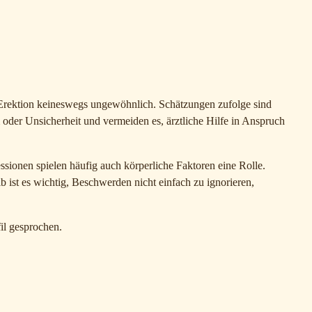
r Erektion keineswegs ungewöhnlich. Schätzungen zufolge sind
der Unsicherheit und vermeiden es, ärztliche Hilfe in Anspruch
ionen spielen häufig auch körperliche Faktoren eine Rolle.
st es wichtig, Beschwerden nicht einfach zu ignorieren,
l gesprochen.