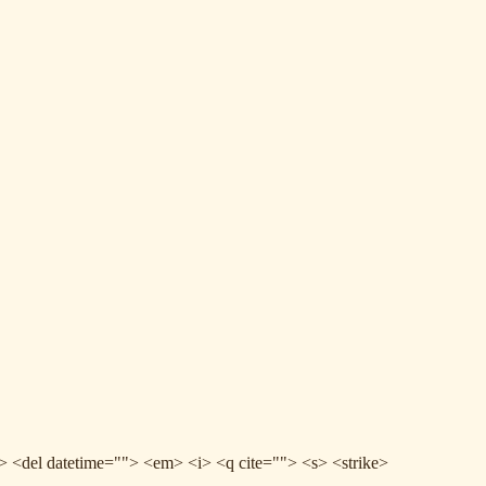
e> <del datetime=""> <em> <i> <q cite=""> <s> <strike>