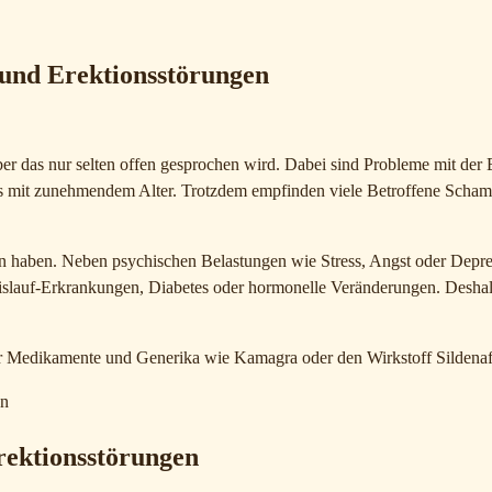
 und Erektionsstörungen
ber das nur selten offen gesprochen wird. Dabei sind Probleme mit de
 mit zunehmendem Alter. Trotzdem empfinden viele Betroffene Scham o
 haben. Neben psychischen Belastungen wie Stress, Angst oder Depress
auf-Erkrankungen, Diabetes oder hormonelle Veränderungen. Deshalb i
 Medikamente und Generika wie Kamagra oder den Wirkstoff Sildenafi
Erektionsstörungen