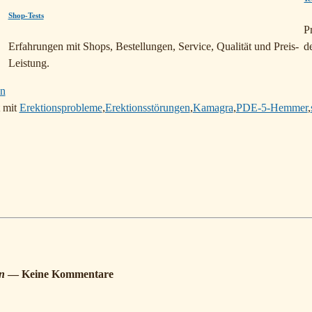
Shop-Tests
P
Erfahrungen mit Shops, Bestellungen, Service, Qualität und Preis-
d
Leistung.
 mit
Erektionsprobleme
,
Erektionsstörungen
,
Kamagra
,
PDE-5-Hemmer
,
n
— Keine Kommentare