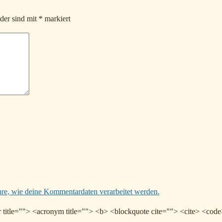
lder sind mit
*
markiert
hre, wie deine Kommentardaten verarbeitet werden.
 title=""> <acronym title=""> <b> <blockquote cite=""> <cite> <cod