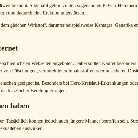
ltweit bekannt. Sildenafil gehört zu den sogenannten PDE-5-Hemmern 
ern und dadurch eine Erektion unterstützen.
dem gleichen Wirkstoff, darunter beispielsweise Kamagra. Generika en
ternet
chiedlichsten Webseiten angeboten. Dabei sollten Käufer besonders vors
von Fälschungen, verunreinigten Inhaltsstoffen oder unsicheren Dosi
n Menschen geeignet ist. Besonders bei Herz-Kreislauf-Erkrankungen o
 nach ärztlicher Beratung erfolgen.
hen haben
r. Tatsächlich können jedoch auch jüngere Männer betroffen sein. Stre
Sexualleben auswirken.