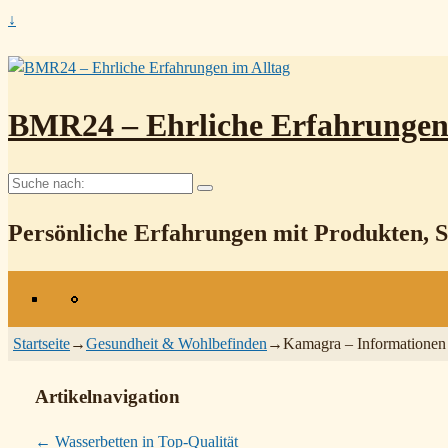
↓
BMR24 – Ehrliche Erfahrungen 
Suche
nach:
Persönliche Erfahrungen mit Produkten, 
Startseite
→
Gesundheit & Wohlbefinden
→
Kamagra – Informationen 
Artikelnavigation
←
Wasserbetten in Top-Qualität