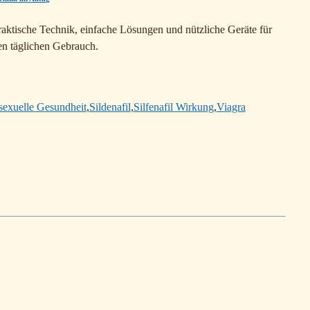
raktische Technik, einfache Lösungen und nützliche Geräte für
en täglichen Gebrauch.
sexuelle Gesundheit
,
Sildenafil
,
Silfenafil Wirkung
,
Viagra