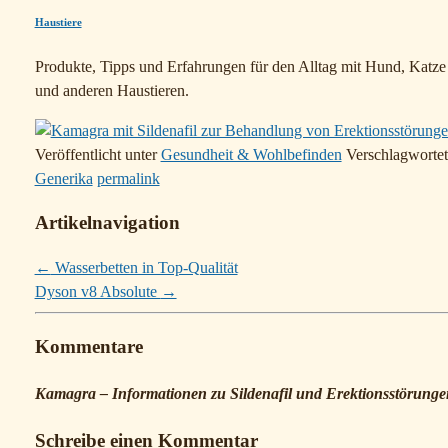
Haustiere
Produkte, Tipps und Erfahrungen für den Alltag mit Hund, Katze
und anderen Haustieren.
Veröffentlicht unter
Gesundheit & Wohlbefinden
Verschlagwortet
Generika
permalink
Artikelnavigation
←
Wasserbetten in Top-Qualität
Dyson v8 Absolute
→
Kommentare
Kamagra – Informationen zu Sildenafil und Erektionsstörunge
Schreibe einen Kommentar