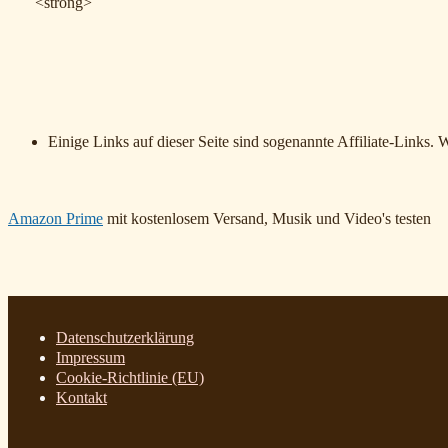
<strong>
Einige Links auf dieser Seite sind sogenannte Affiliate-Links. 
Amazon Prime
mit kostenlosem Versand, Musik und Video's testen
Datenschutzerklärung
Impressum
Cookie-Richtlinie (EU)
Kontakt