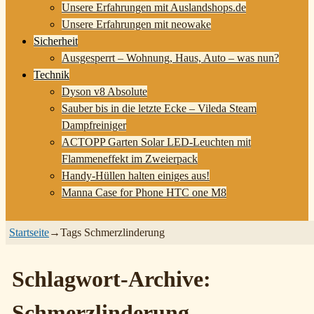
Unsere Erfahrungen mit Auslandshops.de
Unsere Erfahrungen mit neowake
Sicherheit
Ausgesperrt – Wohnung, Haus, Auto – was nun?
Technik
Dyson v8 Absolute
Sauber bis in die letzte Ecke – Vileda Steam
Dampfreiniger
ACTOPP Garten Solar LED-Leuchten mit
Flammeneffekt im Zweierpack
Handy-Hüllen halten einiges aus!
Manna Case for Phone HTC one M8
Startseite
→Tags
Schmerzlinderung
Schlagwort-Archive:
Schmerzlinderung