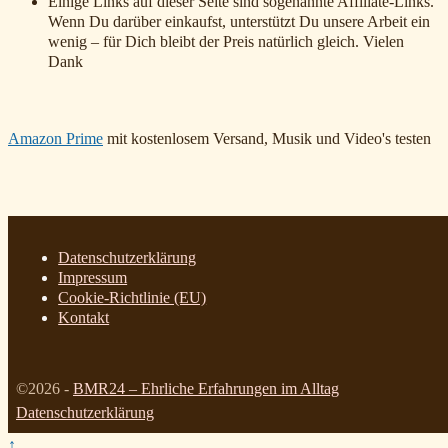
Einige Links auf dieser Seite sind sogenannte Affiliate-Links.
Wenn Du darüber einkaufst, unterstützt Du unsere Arbeit ein
wenig – für Dich bleibt der Preis natürlich gleich. Vielen
Dank
Amazon Prime
mit kostenlosem Versand, Musik und Video's testen
Datenschutzerklärung
Impressum
Cookie-Richtlinie (EU)
Kontakt
©2026 -
BMR24 – Ehrliche Erfahrungen im Alltag
Datenschutzerklärung
↑