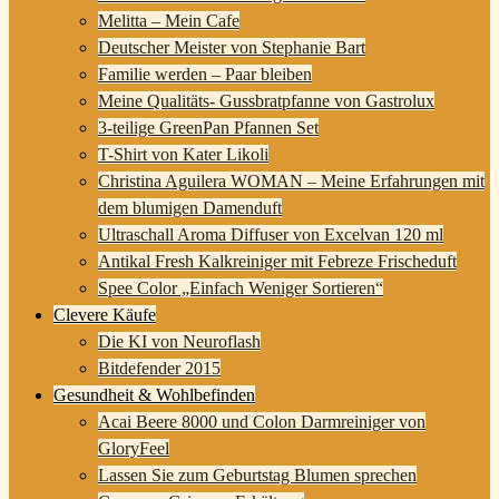
Melitta – Mein Cafe
Deutscher Meister von Stephanie Bart
Familie werden – Paar bleiben
Meine Qualitäts- Gussbratpfanne von Gastrolux
3-teilige GreenPan Pfannen Set
T-Shirt von Kater Likoli
Christina Aguilera WOMAN – Meine Erfahrungen mit
dem blumigen Damenduft
Ultraschall Aroma Diffuser von Excelvan 120 ml
Antikal Fresh Kalkreiniger mit Febreze Frischeduft
Spee Color „Einfach Weniger Sortieren“
Clevere Käufe
Die KI von Neuroflash
Bitdefender 2015
Gesundheit & Wohlbefinden
Acai Beere 8000 und Colon Darmreiniger von
GloryFeel
Lassen Sie zum Geburtstag Blumen sprechen