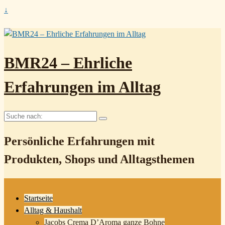
↓
BMR24 – Ehrliche
Erfahrungen im Alltag
Suche
nach:
Persönliche Erfahrungen mit
Produkten, Shops und Alltagsthemen
Startseite
Alltag & Haushalt
Jacobs Crema D’Aroma ganze Bohne