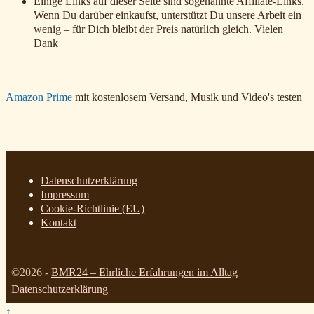
Einige Links auf dieser Seite sind sogenannte Affiliate-Links.
Wenn Du darüber einkaufst, unterstützt Du unsere Arbeit ein
wenig – für Dich bleibt der Preis natürlich gleich. Vielen
Dank
Amazon Prime
mit kostenlosem Versand, Musik und Video's testen
Datenschutzerklärung
Impressum
Cookie-Richtlinie (EU)
Kontakt
©2026 -
BMR24 – Ehrliche Erfahrungen im Alltag
Datenschutzerklärung
↑