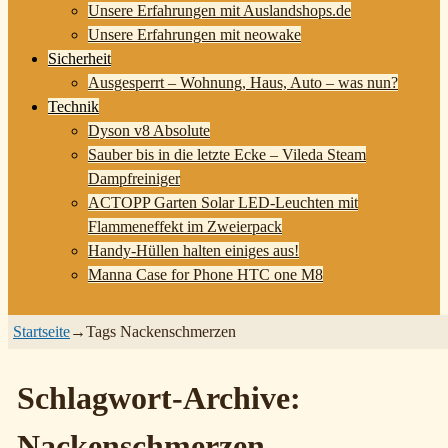
Unsere Erfahrungen mit Auslandshops.de
Unsere Erfahrungen mit neowake
Sicherheit
Ausgesperrt – Wohnung, Haus, Auto – was nun?
Technik
Dyson v8 Absolute
Sauber bis in die letzte Ecke – Vileda Steam
Dampfreiniger
ACTOPP Garten Solar LED-Leuchten mit
Flammeneffekt im Zweierpack
Handy-Hüllen halten einiges aus!
Manna Case for Phone HTC one M8
Startseite
→Tags
Nackenschmerzen
Schlagwort-Archive:
Nackenschmerzen