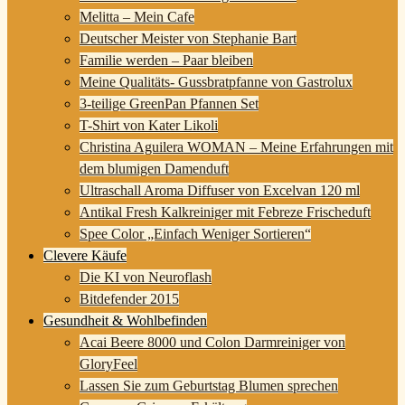
Melitta – Mein Cafe
Deutscher Meister von Stephanie Bart
Familie werden – Paar bleiben
Meine Qualitäts- Gussbratpfanne von Gastrolux
3-teilige GreenPan Pfannen Set
T-Shirt von Kater Likoli
Christina Aguilera WOMAN – Meine Erfahrungen mit
dem blumigen Damenduft
Ultraschall Aroma Diffuser von Excelvan 120 ml
Antikal Fresh Kalkreiniger mit Febreze Frischeduft
Spee Color „Einfach Weniger Sortieren“
Clevere Käufe
Die KI von Neuroflash
Bitdefender 2015
Gesundheit & Wohlbefinden
Acai Beere 8000 und Colon Darmreiniger von
GloryFeel
Lassen Sie zum Geburtstag Blumen sprechen