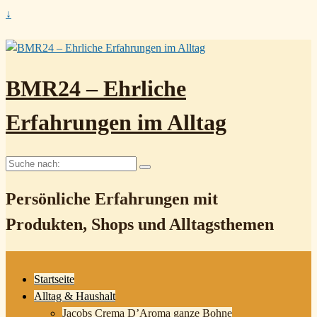
↓
BMR24 – Ehrliche
Erfahrungen im Alltag
Suche
nach:
Persönliche Erfahrungen mit
Produkten, Shops und Alltagsthemen
Startseite
Alltag & Haushalt
Jacobs Crema D’Aroma ganze Bohne