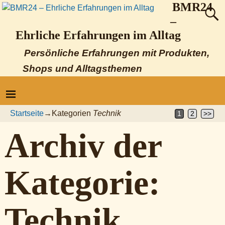
BMR24
–
Ehrliche Erfahrungen im Alltag
Persönliche Erfahrungen mit Produkten,
Shops und Alltagsthemen
Startseite
→Kategorien
Technik
1
2
>>
Archiv der
Kategorie:
Technik